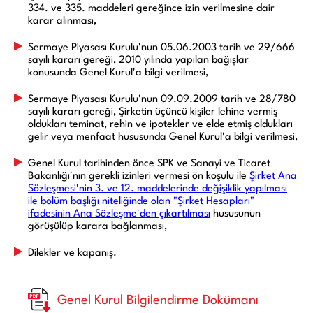
334. ve 335. maddeleri gereğince izin verilmesine dair
karar alınması,
Sermaye Piyasası Kurulu'nun 05.06.2003 tarih ve 29/666
sayılı kararı gereği, 2010 yılında yapılan bağışlar
konusunda Genel Kurul'a bilgi verilmesi,
Sermaye Piyasası Kurulu'nun 09.09.2009 tarih ve 28/780
sayılı kararı gereği, Şirketin üçüncü kişiler lehine vermiş
oldukları teminat, rehin ve ipotekler ve elde etmiş oldukları
gelir veya menfaat hususunda Genel Kurul'a bilgi verilmesi,
Genel Kurul tarihinden önce SPK ve Sanayi ve Ticaret
Bakanlığı'nın gerekli izinleri vermesi ön koşulu ile
Şirket Ana
Sözleşmesi'nin 3. ve 12. maddelerinde değişiklik yapılması
ile bölüm başlığı niteliğinde olan "Şirket Hesapları"
ifadesinin Ana Sözleşme'den çıkartılması
hususunun
görüşülüp karara bağlanması,
Dilekler ve kapanış.
Genel Kurul Bilgilendirme Dokümanı