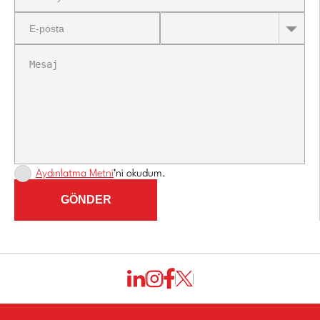
Aydınlatma Metni
’ni okudum.
GÖNDER