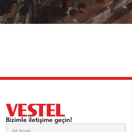
Bizimle iletişime geçin!