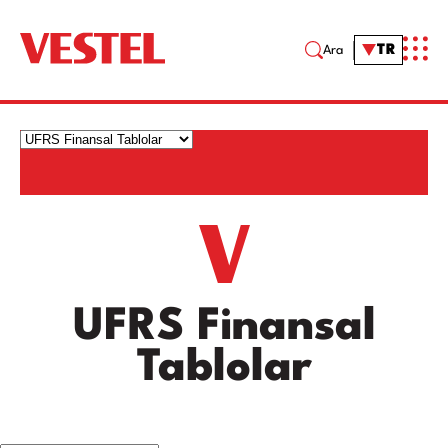
TR
Ara
UFRS Finansal
Tablolar