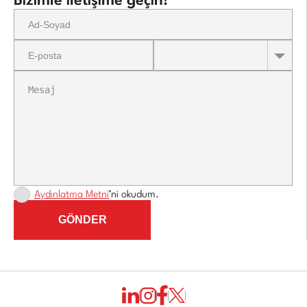
Bizimle iletişime geçin!
Aydınlatma Metni
’ni okudum.
GÖNDER