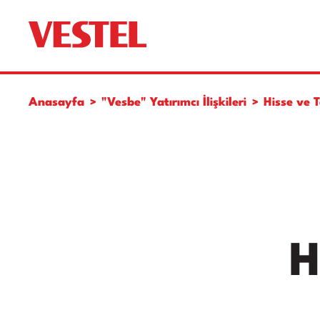
Anasayfa
"Vesbe" Yatırımcı İlişkileri
Hisse ve T
H