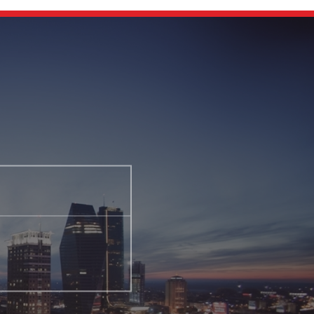
Halka Arz İzahname
Rating Bilgileri