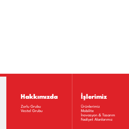
Hakkımızda
İşlerimiz
Zorlu Grubu
Ürünlerimiz
Vestel Grubu
Mobilite
İnovasyon & Tasarım
Faaliyet Alanlarımız