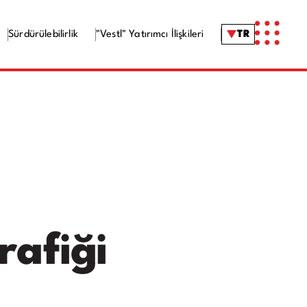
Sürdürülebilirlik
"Vestl" Yatırımcı İlişkileri
TR
rafiği