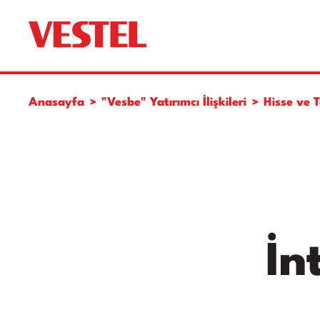
Anasayfa
"Vesbe" Yatırımcı İlişkileri
Hisse ve T
İn