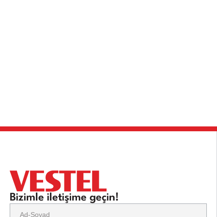
Bizimle iletişime geçin!