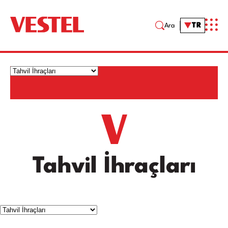
TR
Ara
Tahvil İhraçları