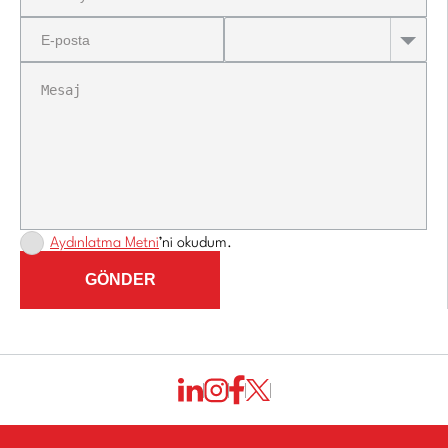
Aydınlatma Metni
’ni okudum.
GÖNDER