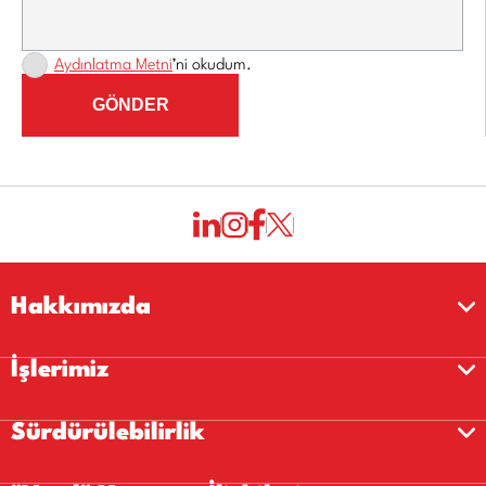
Aydınlatma Metni
’ni okudum.
GÖNDER
Hakkımızda
İşlerimiz
Sürdürülebilirlik