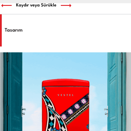
Kaydır veya Sürükle
Tasarım