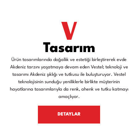
Tasarım
Ürün
tasarımlarında
doğallık
ve
estetiği
birleştirerek
evde
Akdeniz
tarzını
yaşatmaya
devam
eden
Vestel;
teknoloji
ve
tasarımı
Akdeniz
şıklığı
ve
tutkusu
ile
buluşturuyor.
Vestel
teknolojisinin
sunduğu
yeniliklerle
birlikte
müşterinin
hayatlarına
tasarımlarıyla
da
renk,
ahenk
ve
tutku
katmayı
amaçlıyor.
DETAYLAR