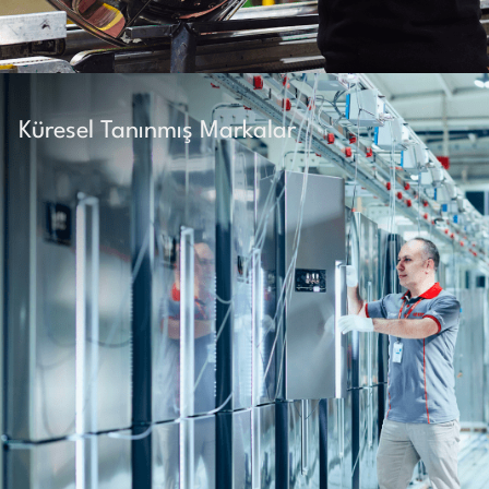
Küresel Tanınmış Markalar