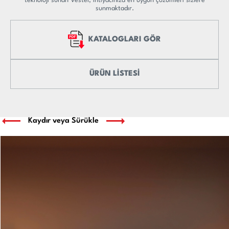
teknoloji sunan Vestel, ihtiyacınıza en uygun çözümleri sizlere
sunmaktadır.
KATALOGLARI GÖR
ÜRÜN LİSTESİ
Kaydır veya Sürükle