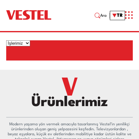
Tüketici Elektroniği
TR
Ara
Ürünlerimiz
Modern yaşama yön vermek amacıyla tasarlanmış Vestel’in yenilikçi
ürünlerinden oluşan geniş yelpazesini keşfedin. Televizyonlardan ,
beyaz eşyalara, küçük ev aletlerinden mobilitiye kadar üstün kalite ve