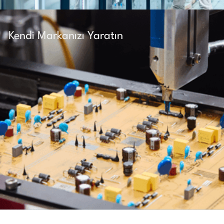
Kendi Markanızı Yaratın