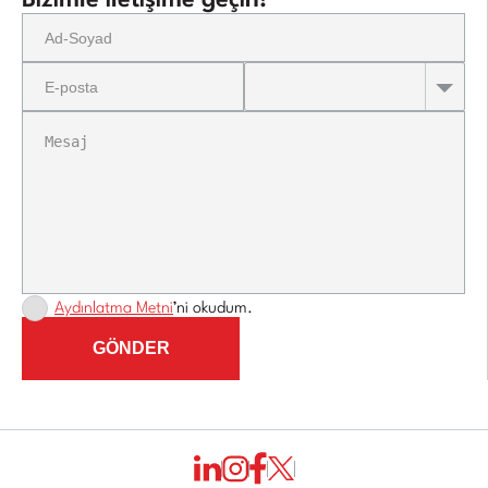
Bizimle iletişime geçin!
Aydınlatma Metni
’ni okudum.
GÖNDER