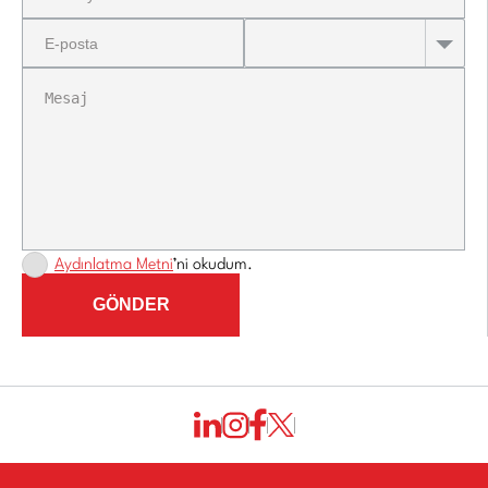
Aydınlatma Metni
’ni okudum.
GÖNDER