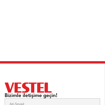
Bizimle iletişime geçin!