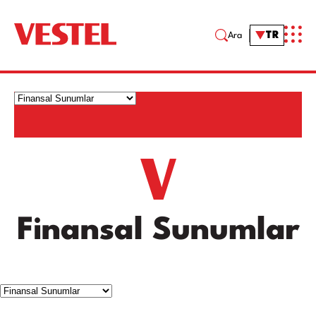
TR
Ara
Finansal Sunumlar