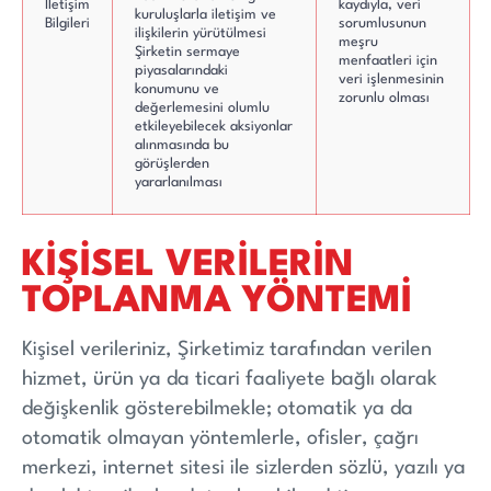
İletişim
kaydıyla, veri
kuruluşlarla iletişim ve
Bilgileri
sorumlusunun
ilişkilerin yürütülmesi
meşru
Şirketin sermaye
menfaatleri için
piyasalarındaki
veri işlenmesinin
konumunu ve
zorunlu olması
değerlemesini olumlu
etkileyebilecek aksiyonlar
alınmasında bu
görüşlerden
yararlanılması
KİŞİSEL VERİLERİN
TOPLANMA YÖNTEMİ
Kişisel verileriniz, Şirketimiz tarafından verilen
hizmet, ürün ya da ticari faaliyete bağlı olarak
değişkenlik gösterebilmekle; otomatik ya da
otomatik olmayan yöntemlerle, ofisler, çağrı
merkezi, internet sitesi ile sizlerden sözlü, yazılı ya