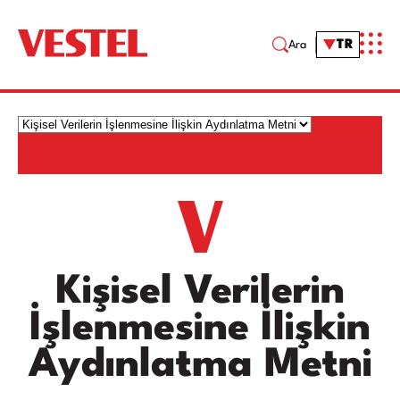
TR
Ara
Kişisel Verilerin
İşlenmesine İlişkin
Aydınlatma Metni