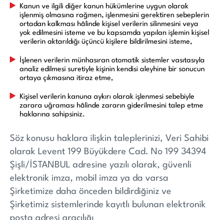
Kanun ve ilgili diğer kanun hükümlerine uygun olarak
işlenmiş olmasına rağmen, işlenmesini gerektiren sebeplerin
ortadan kalkması hâlinde kişisel verilerin silinmesini veya
yok edilmesini isteme ve bu kapsamda yapılan işlemin kişisel
verilerin aktarıldığı üçüncü kişilere bildirilmesini isteme,
İşlenen verilerin münhasıran otomatik sistemler vasıtasıyla
analiz edilmesi suretiyle kişinin kendisi aleyhine bir sonucun
ortaya çıkmasına itiraz etme,
Kişisel verilerin kanuna aykırı olarak işlenmesi sebebiyle
zarara uğraması hâlinde zararın giderilmesini talep etme
haklarına sahipsiniz.
Söz konusu haklara ilişkin taleplerinizi, Veri Sahibi
olarak Levent 199 Büyükdere Cad. No 199 34394
Şişli/İSTANBUL adresine yazılı olarak, güvenli
elektronik imza, mobil imza ya da varsa
Şirketimize daha önceden bildirdiğiniz ve
Şirketimiz sistemlerinde kayıtlı bulunan elektronik
posta adresi aracılığı