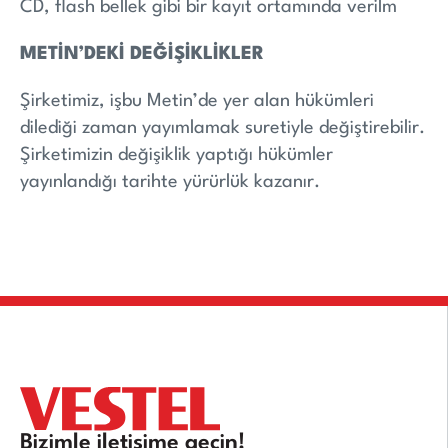
CD, flash bellek gibi bir kayıt ortamında verilm
METİN’DEKİ DEĞİŞİKLİKLER
Şirketimiz, işbu Metin’de yer alan hükümleri
dilediği zaman yayımlamak suretiyle değiştirebilir.
Şirketimizin değişiklik yaptığı hükümler
yayınlandığı tarihte yürürlük kazanır.
Bizimle iletişime geçin!