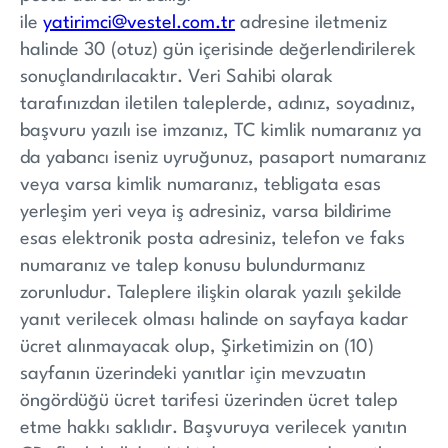
ile
yatirimci@vestel.com.tr
adresine iletmeniz
halinde 30 (otuz) gün içerisinde değerlendirilerek
sonuçlandırılacaktır. Veri Sahibi olarak
tarafınızdan iletilen taleplerde, adınız, soyadınız,
başvuru yazılı ise imzanız, TC kimlik numaranız ya
da yabancı iseniz uyruğunuz, pasaport numaranız
veya varsa kimlik numaranız, tebligata esas
yerleşim yeri veya iş adresiniz, varsa bildirime
esas elektronik posta adresiniz, telefon ve faks
numaranız ve talep konusu bulundurmanız
zorunludur. Taleplere ilişkin olarak yazılı şekilde
yanıt verilecek olması halinde on sayfaya kadar
ücret alınmayacak olup, Şirketimizin on (10)
sayfanın üzerindeki yanıtlar için mevzuatın
öngördüğü ücret tarifesi üzerinden ücret talep
etme hakkı saklıdır. Başvuruya verilecek yanıtın