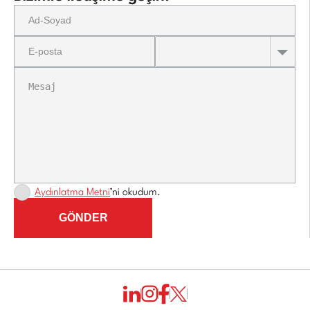
Aydınlatma Metni
’ni okudum.
GÖNDER