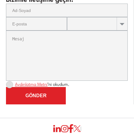
Bizimle iletişime geçin!
Aydınlatma Metni
’ni okudum.
GÖNDER