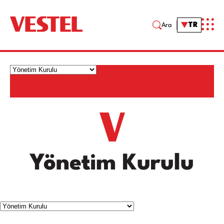
TR
Ara
Yönetim Kurulu