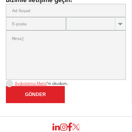
Bizimle iletişime geçin!
Aydınlatma Metni
’ni okudum.
GÖNDER