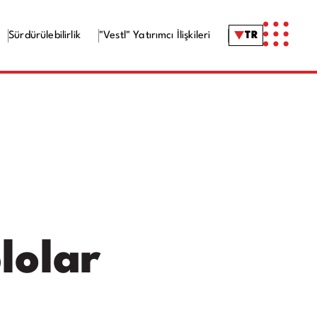
Sürdürülebilirlik
"Vestl" Yatırımcı İlişkileri
TR
lolar