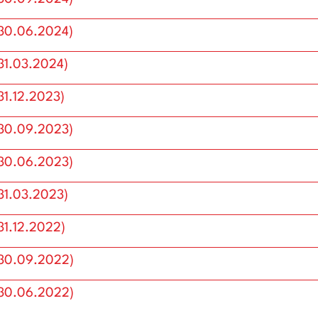
ler
SPK Finansal Tablolar
(30.06.2024)
31.03.2024)
31.12.2023)
(30.09.2023)
(30.06.2023)
31.03.2023)
31.12.2022)
(30.09.2022)
(30.06.2022)