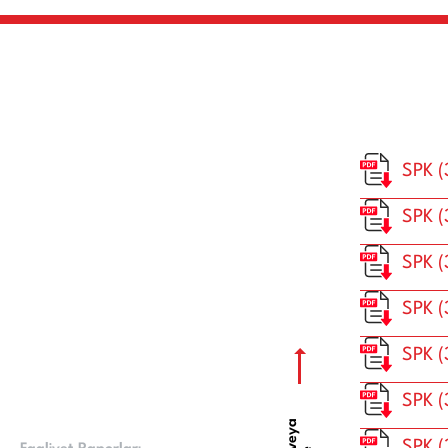
SPK (
SPK (
SPK 
SPK 
SPK (
SPK (
SPK 