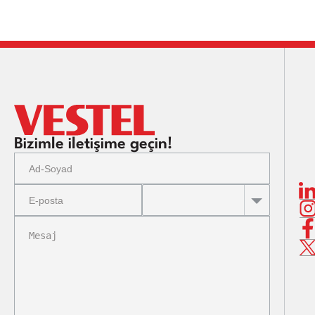
SPK (
SPK (
SPK (
SPK (
SPK (
Bizimle iletişime geçin!
SPK (
SPK 
SPK 
SPK (
SPK (