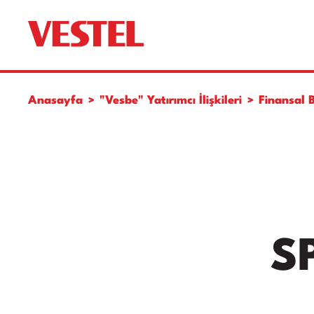
Anasayfa
"Vesbe" Yatırımcı İlişkileri
Finansal B
S