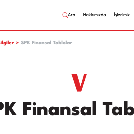
Ara
Hakkımızda
İşlerimiz
ilgiler
SPK Finansal Tablolar
PK Finansal Tab