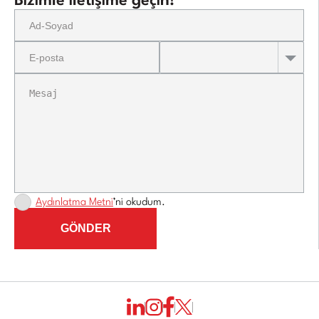
Bizimle iletişime geçin!
Aydınlatma Metni
’ni okudum.
GÖNDER