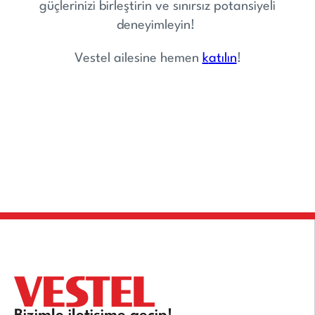
güçlerinizi birleştirin ve sınırsız potansiyeli
deneyimleyin!
Vestel ailesine
hemen
k
atılın
!