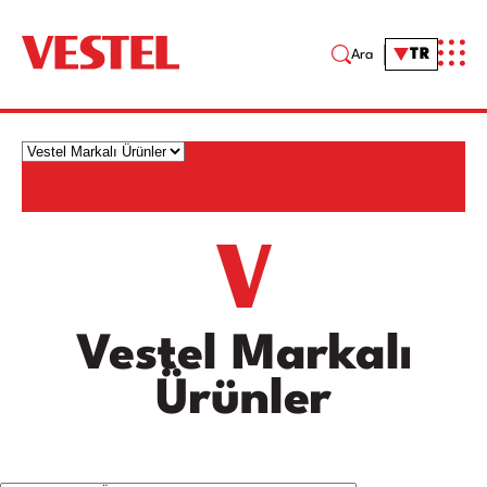
TR
Ara
Vestel Markalı
Ürünler