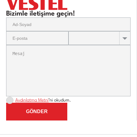
Bizimle iletişime geçin!
Aydınlatma Metni
’ni okudum.
GÖNDER