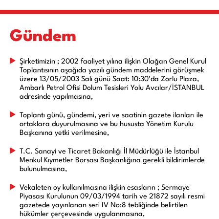
Gündem
Şirketimizin ; 2002 faaliyet yılına ilişkin Olağan Genel Kurul
Toplantısının aşağıda yazılı gündem maddelerini görüşmek
üzere 13/05/2003 Salı günü Saat: 10:30'da Zorlu Plaza,
Ambarlı Petrol Ofisi Dolum Tesisleri Yolu Avcılar/İSTANBUL
adresinde yapılmasına,
Toplantı günü, gündemi, yeri ve saatinin gazete ilanları ile
ortaklara duyurulmasına ve bu hususta Yönetim Kurulu
Başkanına yetki verilmesine,
T.C. Sanayi ve Ticaret Bakanlığı İl Müdürlüğü ile İstanbul
Menkul Kıymetler Borsası Başkanlığına gerekli bildirimlerde
bulunulmasına,
Vekaleten oy kullanılmasına ilişkin esasların ; Sermaye
Piyasası Kurulunun 09/03/1994 tarih ve 21872 sayılı resmi
gazetede yayınlanan seri IV No:8 tebliğinde belirtilen
hükümler çerçevesinde uygulanmasına,