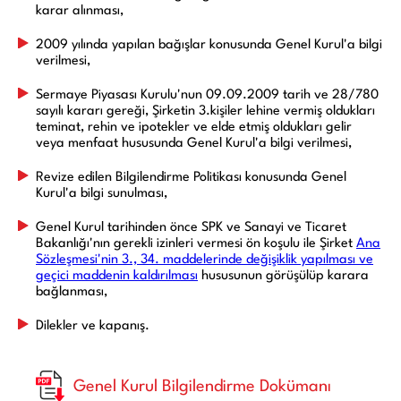
karar alınması,
2009 yılında yapılan bağışlar konusunda Genel Kurul'a bilgi
verilmesi,
Sermaye Piyasası Kurulu'nun 09.09.2009 tarih ve 28/780
sayılı kararı gereği, Şirketin 3.kişiler lehine vermiş oldukları
teminat, rehin ve ipotekler ve elde etmiş oldukları gelir
veya menfaat hususunda Genel Kurul'a bilgi verilmesi,
Revize edilen Bilgilendirme Politikası konusunda Genel
Kurul'a bilgi sunulması,
Genel Kurul tarihinden önce SPK ve Sanayi ve Ticaret
Bakanlığı'nın gerekli izinleri vermesi ön koşulu ile Şirket
Ana
Sözleşmesi'nin 3., 34. maddelerinde değişiklik yapılması ve
geçici maddenin kaldırılması
hususunun görüşülüp karara
bağlanması,
Dilekler ve kapanış.
Genel Kurul Bilgilendirme Dokümanı