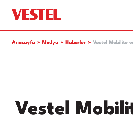
Anasayfa
Medya
Haberler
Vestel Mobilite v
Vestel Mobili