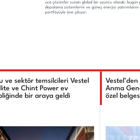
uca çözümler sunan global bir oyuncu olarak; bugün g
depolama sistemlerini ve güneş enerjisi yatırımların
portföyüyle öne çıkıyor.
 ve sektör temsilcileri Vestel
Vestel’den
lite ve Chint Power ev
Anma Genç
pliğinde bir araya geldi
özel belges