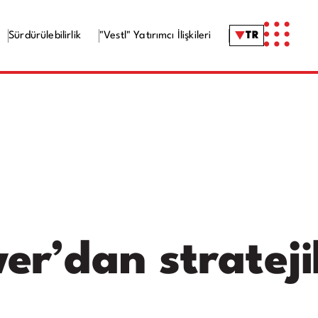
Sürdürülebilirlik
"Vestl" Yatırımcı İlişkileri
TR
er’dan strateji