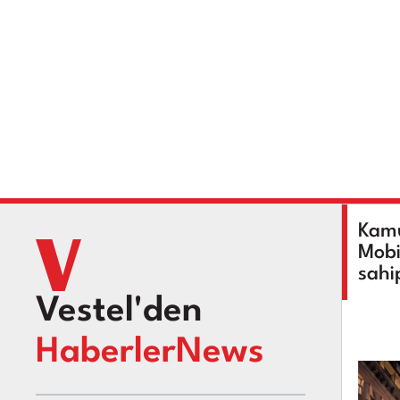
Kamu
Mobi
sahi
Vestel'den
HaberlerNews