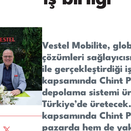
Vestel Mobilite, glob
çözümleri sağlayıcıs
ile gerçekleştirdiği iş
kapsamında Chint Po
depolama sistemi ür
Türkiye’de üretecek. 
kapsamında Chint P
pazarda hem de ya