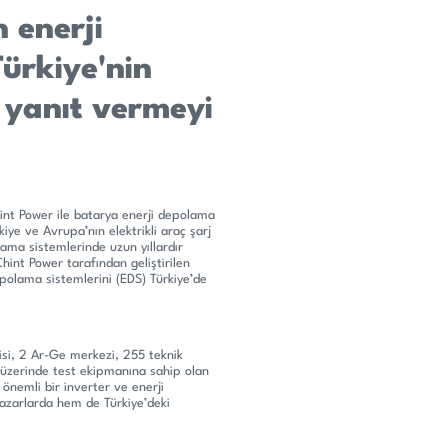
 enerji
ürkiye'nin
e yanıt vermeyi
Chint Power ile batarya enerji depolama
rkiye ve Avrupa’nın elektrikli araç şarj
ama sistemlerinde uzun yıllardır
hint Power tarafından geliştirilen
epolama sistemlerini (EDS) Türkiye’de
isi, 2 Ar-Ge merkezi, 255 teknik
üzerinde test ekipmanına sahip olan
önemli bir inverter ve enerji
azarlarda hem de Türkiye’deki