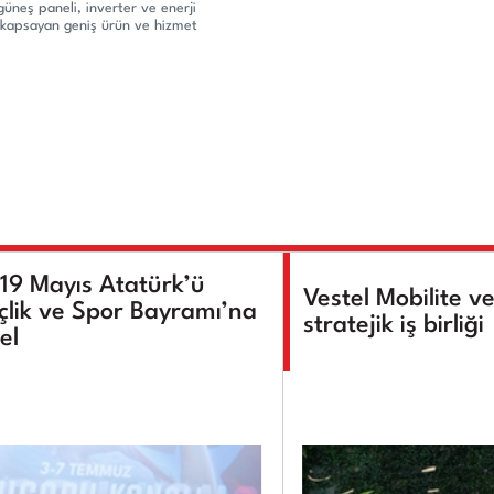
üneş paneli, inverter ve enerji
ı kapsayan geniş ürün ve hizmet
 19 Mayıs Atatürk’ü
Vestel Mobilite v
lik ve Spor Bayramı’na
stratejik iş birliği
el