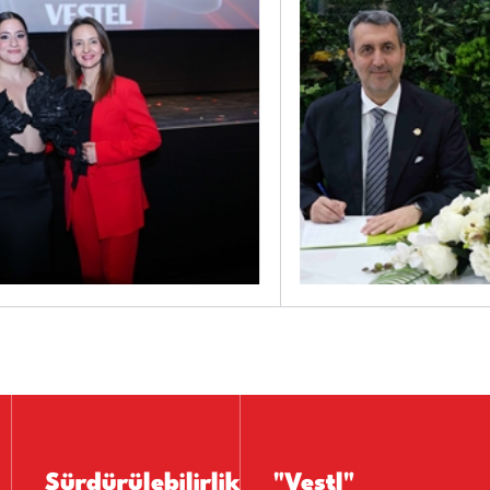
Sürdürülebilirlik
"Vestl"