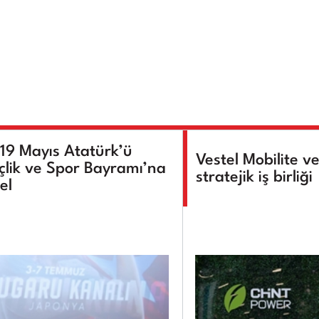
 19 Mayıs Atatürk’ü
Vestel Mobilite v
lik ve Spor Bayramı’na
stratejik iş birliği
el