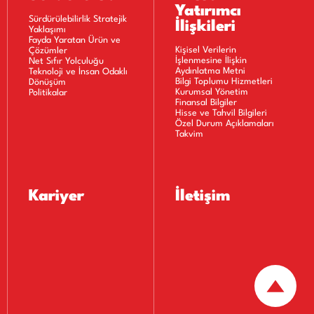
Yatırımcı
Sürdürülebilirlik Stratejik
İlişkileri
Yaklaşımı
Fayda Yaratan Ürün ve
Kişisel Verilerin
Çözümler
İşlenmesine İlişkin
Net Sıfır Yolculuğu
Aydınlatma Metni
Teknoloji ve İnsan Odaklı
Bilgi Toplumu Hizmetleri
Dönüşüm
Kurumsal Yönetim
Politikalar
Finansal Bilgiler
Hisse ve Tahvil Bilgileri
Özel Durum Açıklamaları
Takvim
Kariyer
İletişim