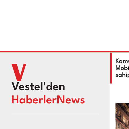
Kamu
Mobi
sahi
Vestel'den
HaberlerNews