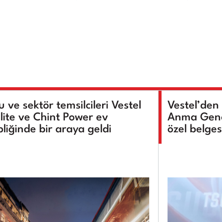
 ve sektör temsilcileri Vestel
Vestel’den
lite ve Chint Power ev
Anma Genç
pliğinde bir araya geldi
özel belges