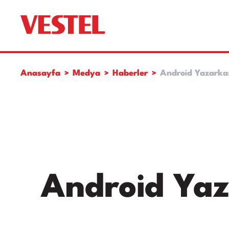
Anasayfa
Medya
Haberler
Android Yazarkas
Android Yaz