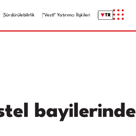
Sürdürülebilirlik
"Vestl" Yatırımcı İlişkileri
TR
el bayilerinde