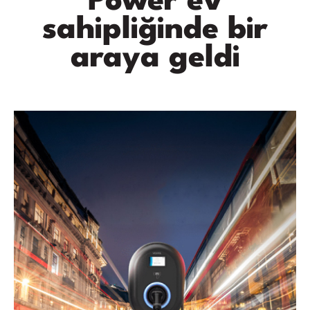
Power ev
sahipliğinde bir
araya geldi