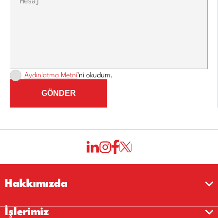
Aydınlatma Metni
’ni okudum.
GÖNDER
Hakkımızda
İşlerimiz