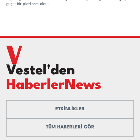
güçlü bir platform oldu.
Vestel'den
HaberlerNews
ETKİNLİKLER
TÜM HABERLERİ GÖR