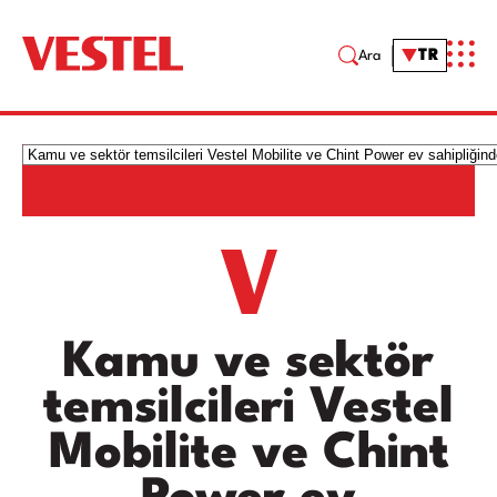
TR
Ara
Kamu ve sektör
temsilcileri Vestel
Mobilite ve Chint