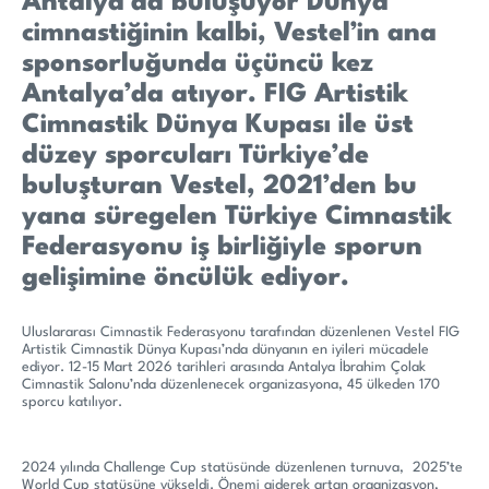
Antalya’da buluşuyor Dünya
cimnastiğinin kalbi, Vestel’in ana
sponsorluğunda üçüncü kez
Antalya’da atıyor. FIG Artistik
Cimnastik Dünya Kupası ile üst
düzey sporcuları Türkiye’de
buluşturan Vestel, 2021’den bu
yana süregelen Türkiye Cimnastik
Federasyonu iş birliğiyle sporun
gelişimine öncülük ediyor.
Uluslararası Cimnastik Federasyonu tarafından düzenlenen Vestel FIG
Artistik Cimnastik Dünya Kupası’nda dünyanın en iyileri mücadele
ediyor. 12-15 Mart 2026 tarihleri arasında Antalya İbrahim Çolak
Cimnastik Salonu’nda düzenlenecek organizasyona, 45 ülkeden 170
sporcu katılıyor.
2024 yılında Challenge Cup statüsünde düzenlenen turnuva, 2025’te
World Cup statüsüne yükseldi. Önemi giderek artan organizasyon,