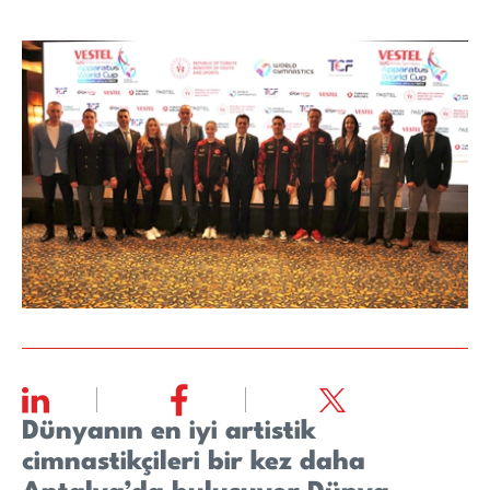
Dünyanın en iyi artistik
cimnastikçileri bir kez daha