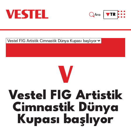
TR
Ara
Vestel FIG Artistik
Cimnastik Dünya
Kupası başlıyor