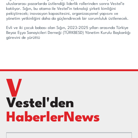
uluslararası pazarlarda üstlendiği liderlik rollerinden sonra Vestel’e
katılıyor. Sığın, bu atama ile Vestel’in teknoloji şirketi kimliğini
pekiştirecek; inovasyon kapasitesini, organizasyonel yapısını ve
yönetim yetkinliğini daha da güçlendirecek bir sorumluluk üstlenecek.
Evli ve iki çocuk babası olan Sığın, 2023-2025 yılları arasında Türkiye
Beyaz Eşya Sanayicileri Derneği (TÜRKBESD) Yönetim Kurulu Başkanlığı
görevini de yürüttü
Vestel'den
HaberlerNews