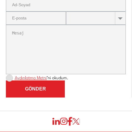
Aydınlatma Metni
’ni okudum.
GÖNDER