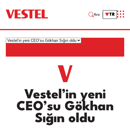
TR
Ara
Vestel’in yeni
CEO’su Gökhan
Sığın oldu