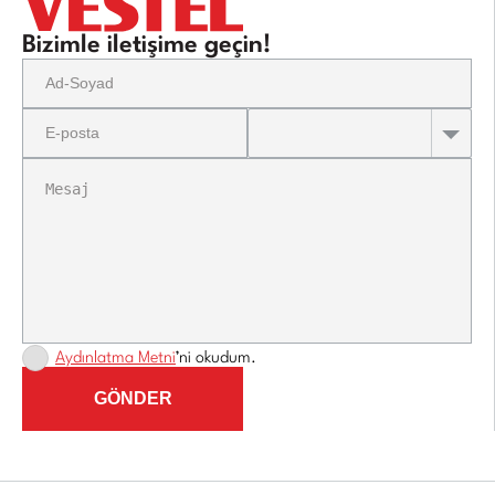
Bizimle iletişime geçin!
Aydınlatma Metni
’ni okudum.
GÖNDER