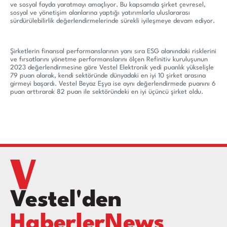
ve sosyal fayda yaratmayı amaçlıyor. Bu kapsamda şirket çevresel,
sosyal ve yönetişim alanlarına yaptığı yatırımlarla uluslararası
sürdürülebilirlik değerlendirmelerinde sürekli iyileşmeye devam ediyor.
Şirketlerin finansal performanslarının yanı sıra ESG alanındaki risklerini
ve fırsatlarını yönetme performanslarını ölçen Refinitiv kuruluşunun
2023 değerlendirmesine göre Vestel Elektronik yedi puanlık yükselişle
79 puan alarak, kendi sektöründe dünyadaki en iyi 10 şirket arasına
girmeyi başardı. Vestel Beyaz Eşya ise aynı değerlendirmede puanını 6
puan arttırarak 82 puan ile sektöründeki en iyi üçüncü şirket oldu.
Vestel'den
HaberlerNews