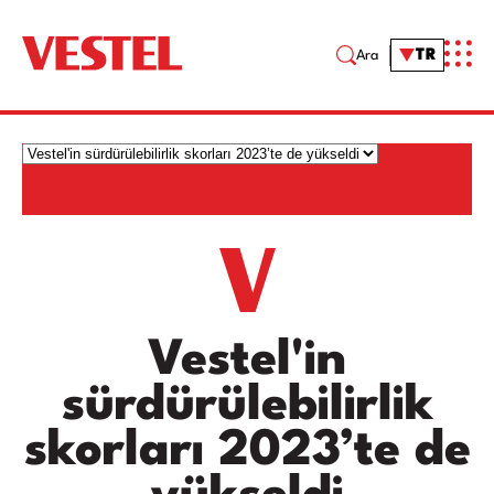
TR
Ara
Vestel'in
sürdürülebilirlik
skorları 2023’te de