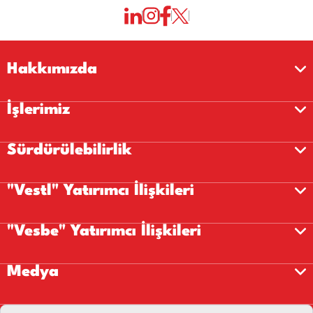
Hakkımızda
İşlerimiz
Sürdürülebilirlik
"Vestl" Yatırımcı İlişkileri
"Vesbe" Yatırımcı İlişkileri
Medya
Kariyer