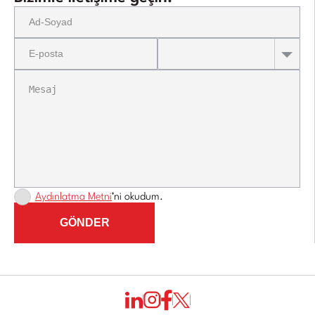
Aydınlatma Metni
’ni okudum.
GÖNDER