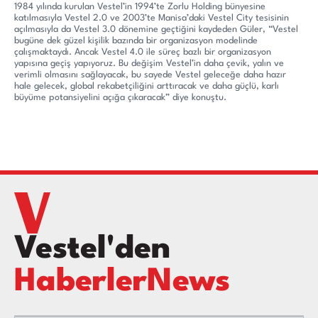
1984 yılında kurulan Vestel’in 1994’te Zorlu Holding bünyesine
katılmasıyla Vestel 2.0 ve 2003’te Manisa’daki Vestel City tesisinin
açılmasıyla da Vestel 3.0 dönemine geçtiğini kaydeden Güler, “Vestel
bugüne dek güzel kişilik bazında bir organizasyon modelinde
çalışmaktaydı. Ancak Vestel 4.0 ile süreç bazlı bir organizasyon
yapısına geçiş yapıyoruz. Bu değişim Vestel’in daha çevik, yalın ve
verimli olmasını sağlayacak, bu sayede Vestel geleceğe daha hazır
hale gelecek, global rekabetçiliğini arttıracak ve daha güçlü, karlı
büyüme potansiyelini açığa çıkaracak” diye konuştu.
Vestel'den
HaberlerNews