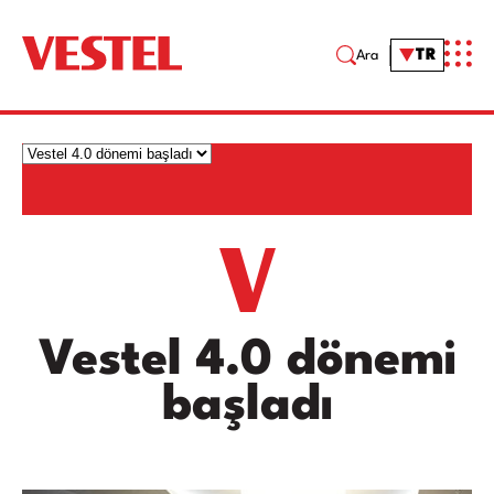
TR
Ara
Vestel 4.0 dönemi
başladı