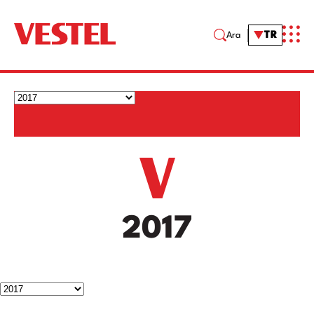
TR
Ara
2017