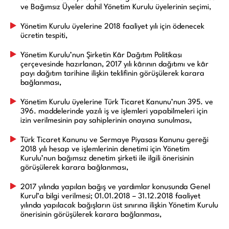
ve Bağımsız Üyeler dahil Yönetim Kurulu üyelerinin seçimi,
Yönetim Kurulu üyelerine 2018 faaliyet yılı için ödenecek
ücretin tespiti,
Yönetim Kurulu’nun Şirketin Kâr Dağıtım Politikası
çerçevesinde hazırlanan, 2017 yılı kârının dağıtımı ve kâr
payı dağıtım tarihine ilişkin teklifinin görüşülerek karara
bağlanması,
Yönetim Kurulu üyelerine Türk Ticaret Kanunu’nun 395. ve
396. maddelerinde yazılı iş ve işlemleri yapabilmeleri için
izin verilmesinin pay sahiplerinin onayına sunulması,
Türk Ticaret Kanunu ve Sermaye Piyasası Kanunu gereği
2018 yılı hesap ve işlemlerinin denetimi için Yönetim
Kurulu’nun bağımsız denetim şirketi ile ilgili önerisinin
görüşülerek karara bağlanması,
2017 yılında yapılan bağış ve yardımlar konusunda Genel
Kurul’a bilgi verilmesi; 01.01.2018 – 31.12.2018 faaliyet
yılında yapılacak bağışların üst sınırına ilişkin Yönetim Kurulu
önerisinin görüşülerek karara bağlanması,