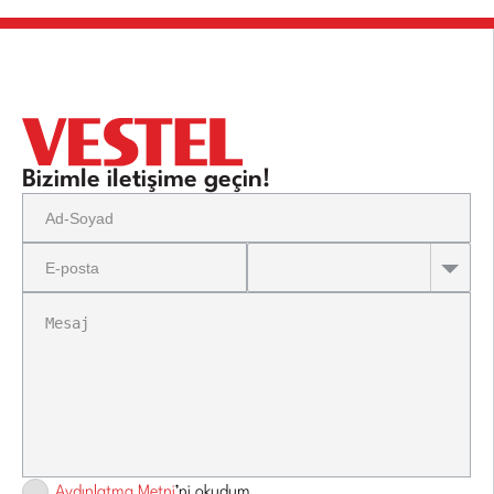
Bizimle iletişime geçin!
Aydınlatma Metni
’ni okudum.