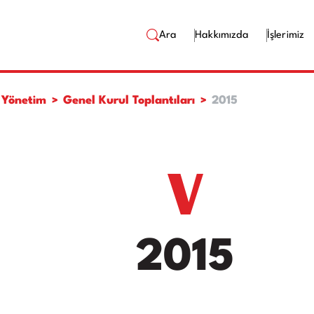
Ara
Hakkımızda
İşlerimiz
 Yönetim
Genel Kurul Toplantıları
2015
2015