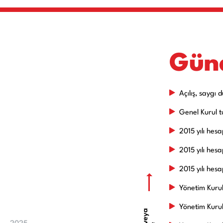
Gün
Açılış, saygı 
Genel Kurul t
2015 yılı hes
2015 yılı hes
2015 yılı hes
Yönetim Kurulu
Yönetim Kurul