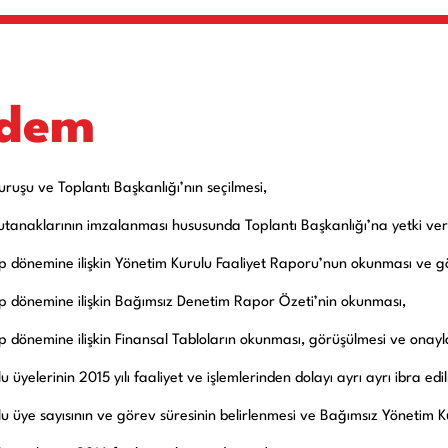
dem
duruşu ve Toplantı Başkanlığı’nın seçilmesi,
utanaklarının imzalanması hususunda Toplantı Başkanlığı’na yetki veri
ap dönemine ilişkin Yönetim Kurulu Faaliyet Raporu’nun okunması ve g
ap dönemine ilişkin Bağımsız Denetim Rapor Özeti’nin okunması,
ap dönemine ilişkin Finansal Tabloların okunması, görüşülmesi ve onay
 üyelerinin 2015 yılı faaliyet ve işlemlerinden dolayı ayrı ayrı ibra edi
u üye sayısının ve görev süresinin belirlenmesi ve Bağımsız Yönetim Ku