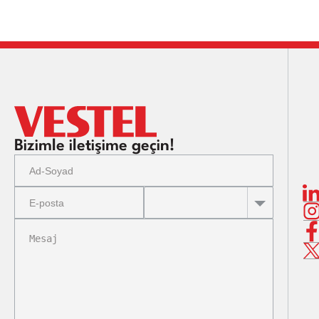
Hazır
Genel
Veka
Bizimle iletişime geçin!