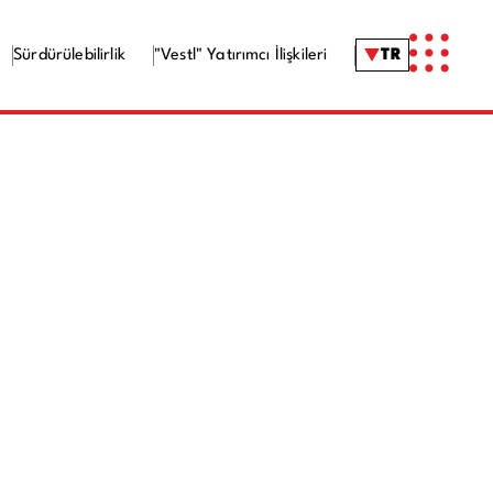
Sürdürülebilirlik
"Vestl" Yatırımcı İlişkileri
TR