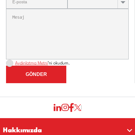
Aydınlatma Metni
’ni okudum.
GÖNDER
Hakkımızda