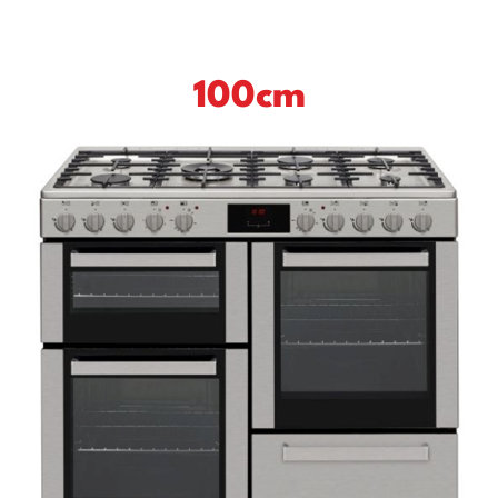
100cm