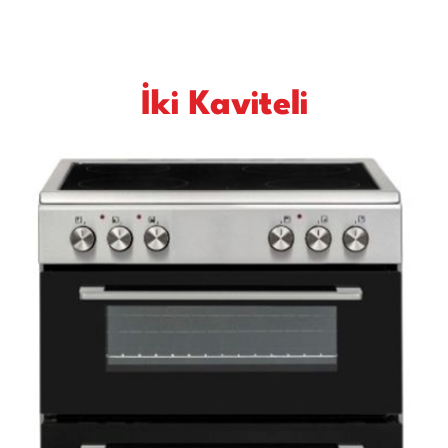
İki Kaviteli