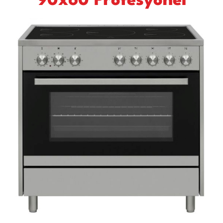
90x60 Profesyonel