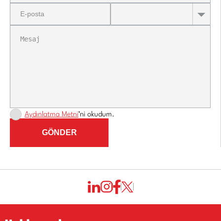
Aydınlatma Metni
’ni okudum.
GÖNDER