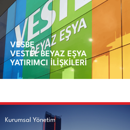
VESBE
VESTEL BEYAZ EŞYA
YATIRIMCI İLİŞKİLERİ
Kurumsal Yönetim