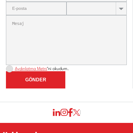
Aydınlatma Metni
’ni okudum.
GÖNDER