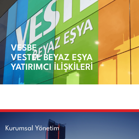
VESBE
VESTEL BEYAZ EŞYA
YATIRIMCI İLİŞKİLERİ
Kurumsal Yönetim